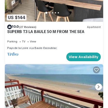
US $144
10.0
(27 Reviews)
Apartment
SUPERB T3 LA BAULE 50 M FROM THE SEA
Parking
TV
View
Pays de la Loire
La Baule-Escoublac
View Availability