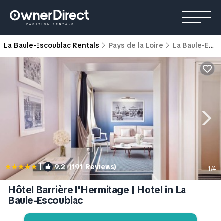
La Baule-Escoublac Rentals
Pays de la Loire
La Baule-Escoublac
|
9.2
(191 Reviews)
1
/4
Hôtel Barrière l'Hermitage | Hotel in La
Baule-Escoublac