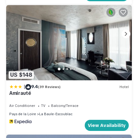
US $148
|
9.4
(39 Reviews)
Hotel
Amirauté
Air Conditioner
TV
Balcony/Terrace
Pays de la Loire
La Baule-Escoublac
View Availability