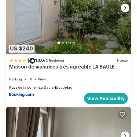
US $240
|
10.0
(2 Reviews)
House
Maison de vacances très agréable LA BAULE
Parking
TV
View
Pays de la Loire
La Baule-Escoublac
View Availability