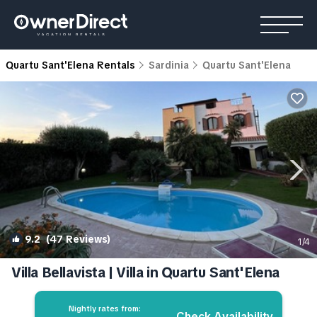
Quartu Sant'Elena Rentals
Sardinia
Quartu Sant'Elena
9.2
(47 Reviews)
1
/4
Villa Bellavista | Villa in Quartu Sant'Elena
Nightly rates from:
Check Availability