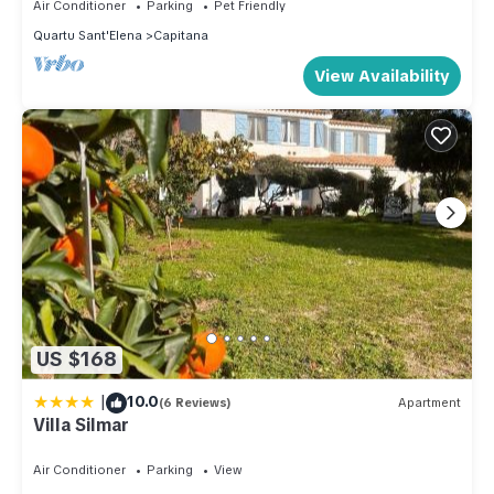
Air Conditioner
Parking
Pet Friendly
Quartu Sant'Elena
Capitana
View Availability
US $168
|
10.0
(6 Reviews)
Apartment
Villa Silmar
Air Conditioner
Parking
View