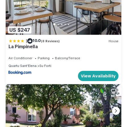
US $247
|
10.0
(8 Reviews)
House
La Pimpinella
Air Conditioner
Parking
Balcony/Terrace
Quartu Sant'Elena
Su Forti
View Availability