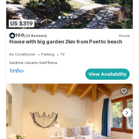
US $319
10.0
(22 Reviews)
House
House with big garden 2km from Poetto beach
Air Conditioner
Parking
TV
Sardinia
Quartu Sant'Elena
View Availability