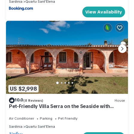
Sardinia
Quartu Sant'Elena
View Availability
US $2,998
10.0
(8 Reviews)
House
Pet-Friendly Villa Serra on the Seaside with
Private Tennis Court
Air Conditioner
Parking
Pet Friendly
Sardinia
Quartu Sant'Elena