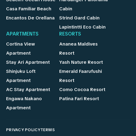
Casa Familiar Beach
Cabin
Encantos De Orellana
Strind Gard Cabin
Lapintintti Eco Cabin
APARTMENTS
RESORTS
Cortina View
Ananea Maldives
Apartment
Resort
Stay Ari Apartment
Yash Nature Resort
Shinjuku Loft
Emerald Faarufushi
Apartment
Resort
AC Stay Apartment
Como Cocoa Resort
Engawa Nakano
Patina Fari Resort
Apartment
PRIVACY POLICY
TERMS