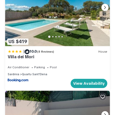
US $419
|
10.0
(8 Reviews)
House
Villa dei Mori
Air Conditioner
Parking
Pool
Sardinia
Quartu Sant'Elena
View Availability