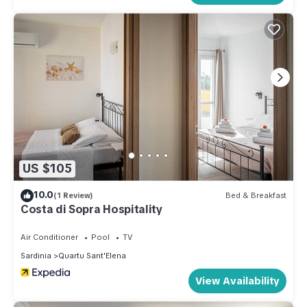
US $105
10.0
(1 Review)
Bed & Breakfast
Costa di Sopra Hospitality
Air Conditioner
Pool
TV
Sardinia
Quartu Sant'Elena
View Availability