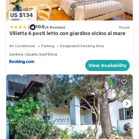
US $134
|
10.0
(8 Reviews)
House
Villetta 6 posti letto con giardino vicino al mare
Air Conditioner
Parking
Designated Smoking Area
Sardinia
Quartu Sant'Elena
View Availability