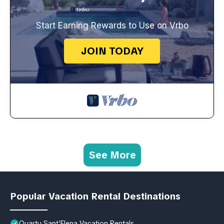
Start Earning Rewards to Use on Vrbo
JOIN TODAY
See More
Popular Vacation Rental Destinations
Quartu Sant'Elena Vacation Rentals